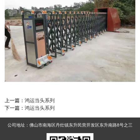
上一篇：
鸿运当头系列
下一篇：
鸿运当头系列
公司地址：佛山市南海区丹灶镇东升民营开发区东升南路8号之三