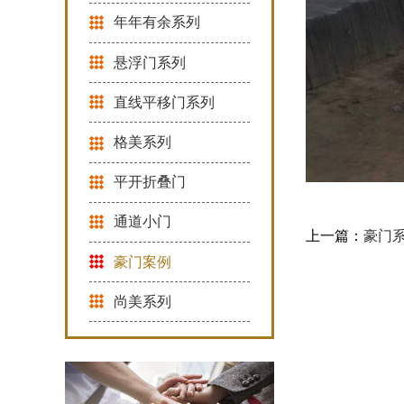
年年有余系列
悬浮门系列
直线平移门系列
格美系列
平开折叠门
通道小门
上一篇：
豪门
豪门案例
尚美系列