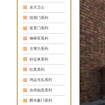
东方卫士
段滑门系列
富贵门系列
钢将军系列
古博力系列
好运来系列
红星系列
鸿运当头系列
吉祥如意系列
爵丰豪门系列