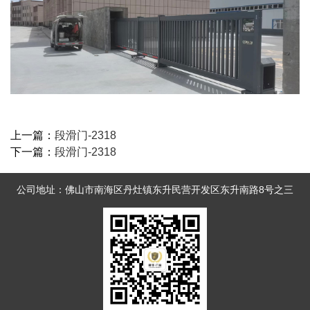
上一篇：
段滑门-2318
下一篇：
段滑门-2318
公司地址：佛山市南海区丹灶镇东升民营开发区东升南路8号之三