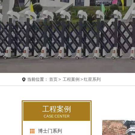
当前位置：
首页
>
工程案例
>
红星系列
工程案例
CASE CENTER
博士门系列