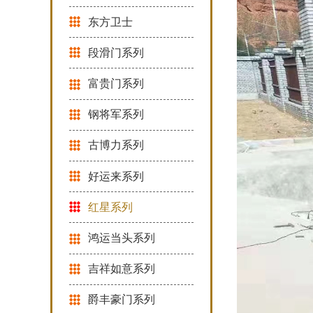
东方卫士
段滑门系列
富贵门系列
钢将军系列
古博力系列
好运来系列
红星系列
鸿运当头系列
吉祥如意系列
爵丰豪门系列