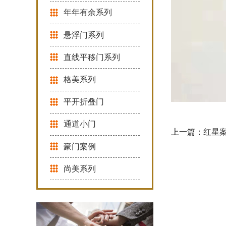
年年有余系列
悬浮门系列
直线平移门系列
格美系列
平开折叠门
通道小门
上一篇：
红星
豪门案例
尚美系列