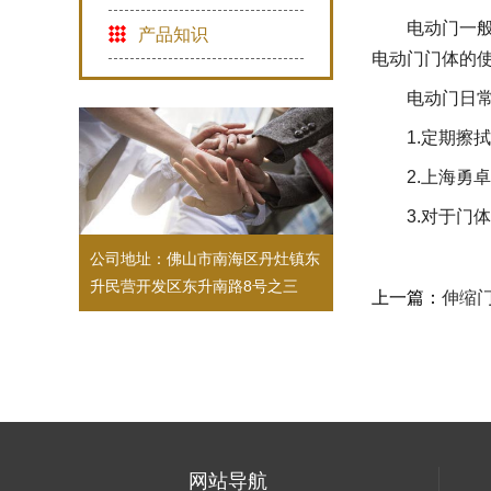
电动门一
产品知识
电动门门体的
电动门日常
1.定期
2.上海
3.对于
公司地址：佛山市南海区丹灶镇东
升民营开发区东升南路8号之三
上一篇：
伸缩
网站导航